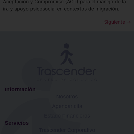
Aceptación y Compromiso (ACT) para el manejo de la
ira y apoyo psicosocial en contextos de migración.
Siguiente
→
Información
Nosotros
Agendar cita
Estado Financieros
Servicios
Trascender Corporativo