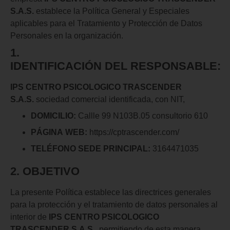
S.A.S.
establece la Política General y Especiales
aplicables para el Tratamiento y Protección de Datos
Personales en la organización.
1.
IDENTIFICACIÓN
DEL
RESPONSABLE:
IPS CENTRO PSICOLOGICO TRASCENDER
S.A.S.
sociedad comercial identificada, con NIT,
DOMICILIO:
Callle 99 N103B.05 consultorio 610
PÁGINA
WEB:
https://cptrascender.com/
TELÉFONO
SEDE
PRINCIPAL:
3164471035
2. OBJETIVO
La presente Política establece las directrices generales
para la protección y el tratamiento de datos personales al
interior de
IPS CENTRO PSICOLOGICO
TRASCENDER S.A.S.,
permitiendo de esta manera