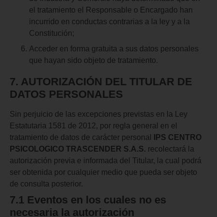
el tratamiento el Responsable o Encargado han
incurrido en conductas contrarias a la ley y a la
Constitución;
Acceder en forma gratuita a sus datos personales
que hayan sido objeto de tratamiento.
7. AUTORIZACIÓN DEL
TITULAR DE
DATOS
PERSONALES
Sin perjuicio de las excepciones previstas en la Ley
Estatutaria 1581 de 2012, por regla general en el
tratamiento de datos de carácter personal
IPS CENTRO
PSICOLOGICO TRASCENDER S.A.S.
recolectará la
autorización previa e informada del Titular, la cual podrá
ser obtenida por cualquier medio que pueda ser objeto
de consulta posterior.
7.1 Eventos
en
los cuales no
es
necesaria la
autorización