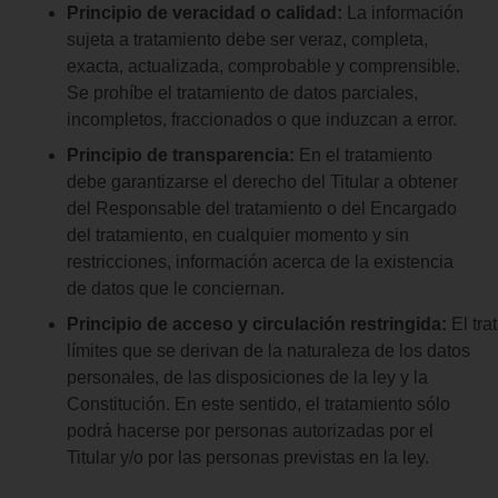
Principio de veracidad o calidad:
La información
sujeta a tratamiento debe ser veraz, completa,
exacta, actualizada, comprobable y comprensible.
Se prohíbe el tratamiento de datos parciales,
incompletos, fraccionados o que induzcan a error.
Principio de transparencia:
En el tratamiento
debe garantizarse el derecho del Titular a obtener
del Responsable del tratamiento o del Encargado
del tratamiento, en cualquier momento y sin
restricciones, información acerca de la existencia
de datos que le conciernan.
Principio
de
acceso
y
circulación
restringida:
El tra
límites que se derivan de la naturaleza de los datos
personales, de las disposiciones de la ley y la
Constitución. En este sentido, el tratamiento sólo
podrá hacerse por personas autorizadas por el
Titular y/o por las personas previstas en la ley.