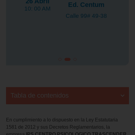
26 Abril
Ed. Centum
10: 00 AM
Calle 99# 49-38
Tabla de contenidos
En cumplimiento a lo dispuesto en la Ley Estatutaria
1581 de 2012 y sus Decretos Reglamentarios, la
empresa
IPS CENTRO PSICOLOGICO TRASCENDER